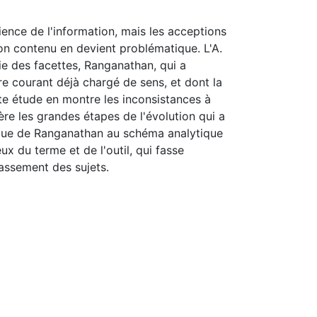
ience de l'information, mais les acceptions
son contenu en devient problématique. L'A.
ie des facettes, Ranganathan, qui a
 courant déjà chargé de sens, et dont la
tte étude en montre les inconsistances à
re les grandes étapes de l'évolution qui a
ique de Ranganathan au schéma analytique
ux du terme et de l'outil, qui fasse
lassement des sujets.