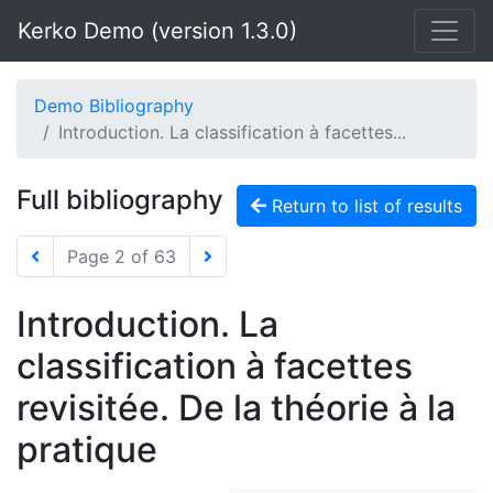
Kerko Demo (version 1.3.0)
Demo Bibliography
Introduction. La classification à facettes...
Full bibliography
Return to list of results
Page 2 of 63
Introduction. La
classification à facettes
revisitée. De la théorie à la
pratique