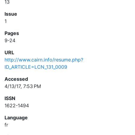
13
Issue
1
Pages
9-24
URL
http://www.cairn.info/resume.php?
ID_ARTICLE=LCN_131_0009
Accessed
4/13/17, 7:53 PM
ISSN
1622-1494
Language
fr